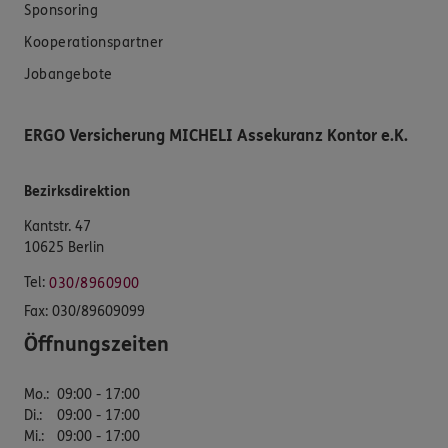
Sponsoring
Kooperationspartner
Jobangebote
ERGO Versicherung MICHELI Assekuranz Kontor e.K.
Bezirksdirektion
Kantstr. 47
10625 Berlin
Tel:
030/8960900
Fax:
030/89609099
Öffnungszeiten
Mo.
:
09:00 - 17:00
Di.
:
09:00 - 17:00
Mi.
:
09:00 - 17:00