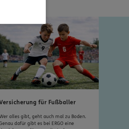
 Typentest
Versicherung für Fußballer
Wer alles gibt, geht auch mal zu Boden.
Genau dafür gibt es bei ERGO eine