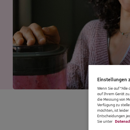
Einstellungen
Wenn Sie auf "Alle 
auf Ihrem Gerät zu
die Messung von Ma
Verfügung zu stelle
möchten, ist leide
Entscheidungen jed
Sie unter
Datensc