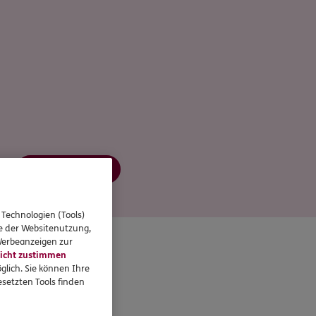
Jetzt informieren
 Technologien (Tools)
se der Websitenutzung,
 Werbeanzeigen zur
icht zustimmen
glich. Sie können Ihre
setzten Tools finden