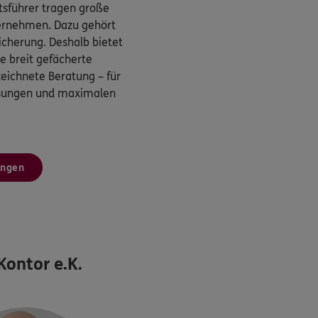
sführer tragen große
ternehmen. Dazu gehört
cherung. Deshalb bietet
 breit gefächerte
eichnete Beratung – für
ösungen und maximalen
ungen
ontor e.K.