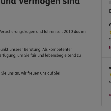
e und Vermögen sind
Versicherungsfragen und führen seit 2010 das im
2
B
punkt unserer Beratung. Als kompetenter
Verfügung, um Sie fair und lebensbegleitend zu
ie uns an, wir freuen uns auf Sie!
5
B