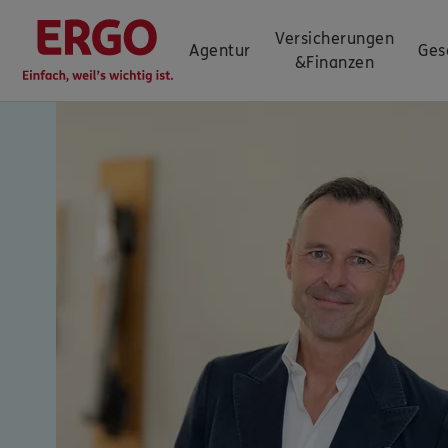
Versicherungen
Agentur
Ges
&
Finanzen