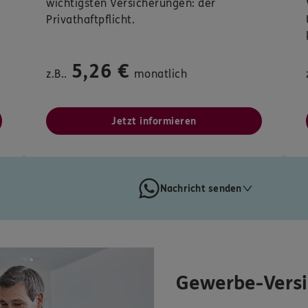
wichtigsten Versicherungen: der
Privathaftpflicht.
5,26 €
z.B..
monatlich
Jetzt informieren
Nachricht senden
Gewerbe-Vers