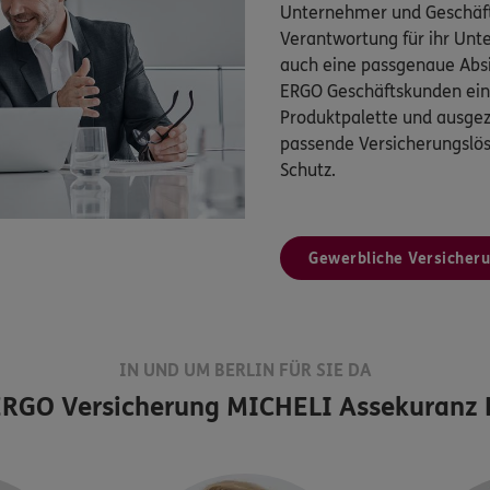
Unternehmer und Geschäft
Verantwortung für ihr Un
auch eine passgenaue Absi
ERGO Geschäftskunden eine
Produktpalette und ausgez
passende Versicherungsl
Schutz.
Gewerbliche Versicher
IN UND UM BERLIN FÜR SIE DA
RGO Versicherung MICHELI Assekuranz K