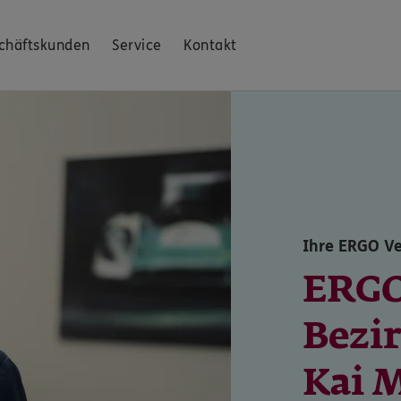
chäftskunden
Service
Kontakt
Ihre ERGO Ve
ERG
Bezi
Kai M