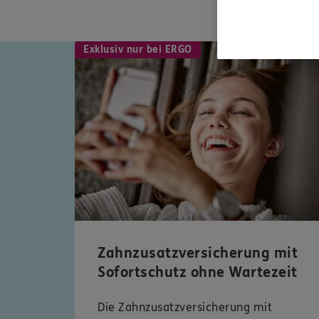
Exklusiv nur bei ERGO
Zahnzusatzversicherung mit
Sofortschutz ohne Wartezeit
Die Zahnzusatzversicherung mit