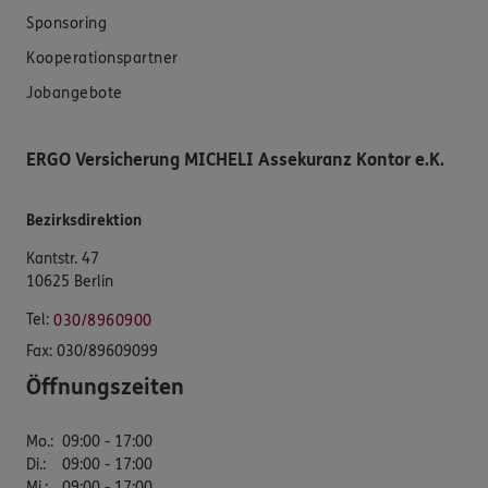
Sponsoring
Kooperationspartner
Jobangebote
ERGO Versicherung MICHELI Assekuranz Kontor e.K.
Bezirksdirektion
Kantstr. 47
10625 Berlin
Tel:
030/8960900
Fax:
030/89609099
Öffnungszeiten
Mo.
:
09:00 - 17:00
Di.
:
09:00 - 17:00
Mi.
:
09:00 - 17:00