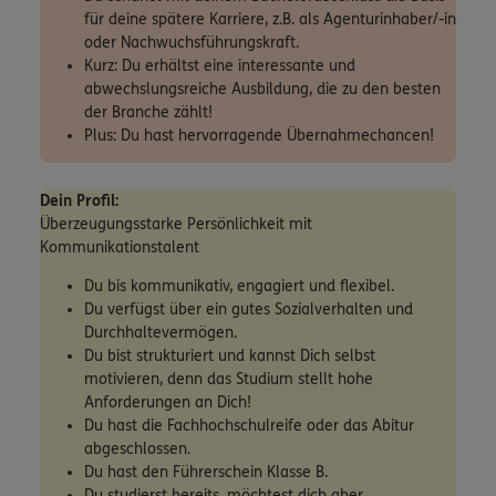
für deine spätere Karriere, z.B. als Agenturinhaber/-in
oder Nachwuchsführungskraft.
Kurz: Du erhältst eine interessante und
abwechslungsreiche Ausbildung, die zu den besten
der Branche zählt!
Plus: Du hast hervorragende Übernahmechancen!
Dein Profil:
Überzeugungsstarke Persönlichkeit mit
Kommunikationstalent
Du bis kommunikativ, engagiert und flexibel.
Du verfügst über ein gutes Sozialverhalten und
Durchhaltevermögen.
Du bist strukturiert und kannst Dich selbst
motivieren, denn das Studium stellt hohe
Anforderungen an Dich!
Du hast die Fachhochschulreife oder das Abitur
abgeschlossen.
Du hast den Führerschein Klasse B.
Du studierst bereits, möchtest dich aber