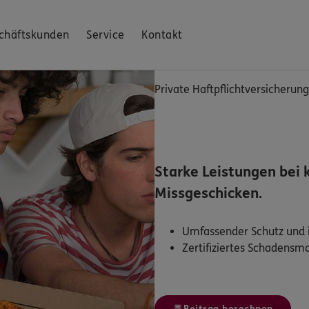
chäftskunden
Service
Kontakt
Private Haftpflichtversicherung
Starke Leistungen bei 
Missgeschicken.
Umfassender Schutz und i
Zertifiziertes Schadens