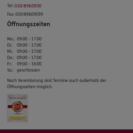
Tel:
030/8960900
Fax:
030/89609099
Öffnungszeiten
Mo.
:
09:00 - 17:00
Di.
:
09:00 - 17:00
Mi.
:
09:00 - 17:00
Do.
:
09:00 - 17:00
Fr.
:
09:00 - 16:00
Sa.
:
geschlossen
Nach Vereinbarung sind Termine auch außerhalb der
Öffnungszeiten möglich.