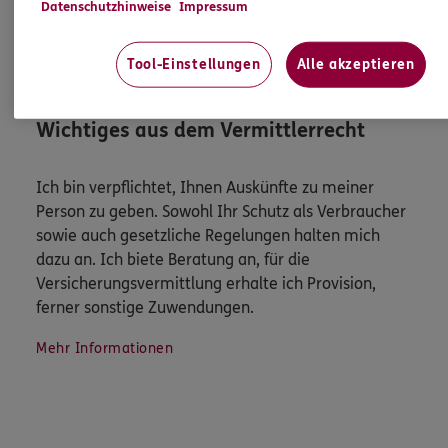
Datenschutzhinweise
Impressum
Mehr
Tool-Einstellungen
Alle akzeptieren
HINWEIS
Wichtiges aus dem Vermittlerrecht
Ich bin verpflichtet, Ihnen Auskünfte zu meiner
Person zu geben. Sowohl Ihr Schutz als Verbraucher
sowie auch gesetzliche Regelungen halten mich
dazu an. Ich biete Beratung an, für die
Versicherungsvermittlung erhalte ich Provision,
ferner sonstige Zuwendungen.
Mehr Informationen