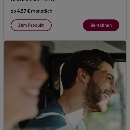
ab
4,57 €
monatlich
Zum Produkt
Berechnen