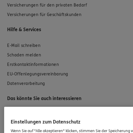
Versicherungen für den privaten Bedarf
Versicherungen für Geschäftskunden
Hilfe & Services
E-Mail schreiben
Schaden melden
Erstkontaktinformationen
EU-Offenlegungsvereinbarung
Datenverarbeitung
Das könnte Sie auch interessieren
Unsere Agentur
Einstellungen zum Datenschutz
Referenzen
Wenn Sie auf "Alle akzeptieren" klicken, stimmen Sie der Speicherung 