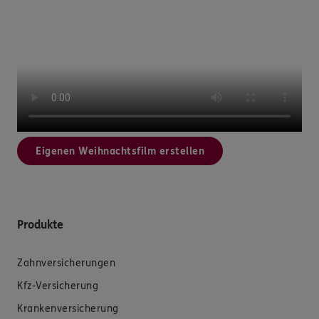
Eigenen Weihnachtsfilm erstellen
Produkte
Zahnversicherungen
Kfz-Versicherung
Krankenversicherung