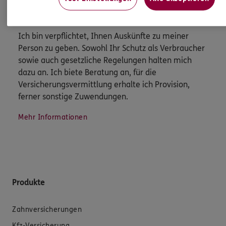
Wichtiges aus dem Vermittlerrecht
Ich bin verpflichtet, Ihnen Auskünfte zu meiner
Person zu geben. Sowohl Ihr Schutz als Verbraucher
sowie auch gesetzliche Regelungen halten mich
dazu an. Ich biete Beratung an, für die
Versicherungsvermittlung erhalte ich Provision,
ferner sonstige Zuwendungen.
Mehr Informationen
Produkte
Zahnversicherungen
Kfz-Versicherung