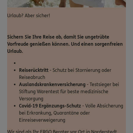
Urlaub? Aber sicher!
Sichern Sie Ihre Reise ab, damit Sie ungetrübte
Vorfreude genießen können. Und einen sorgenfreien
Urlaub.
Reiserücktritt
- Schutz bei Stornierung oder
Reiseabruch
Auslandskrankenversicherung
- Testsieger bei
Stiftung Warentest für beste medizinische
Versorgung
Covid-19 Ergänzungs-Schutz
- Volle Absicherung
bei Erkrankung, Quarantäne oder
Einreiseverweigerung
Wir sind als Ihr ERGO Berater vor Ort in Norderstedt