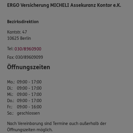
ERGO Versicherung MICHELI Assekuranz Kontor e.K.
Bezirksdirektion
Kantstr. 47
10625 Berlin
Tel:
030/8960900
Fax:
030/89609099
Öffnungszeiten
Mo.
:
09:00 - 17:00
Di.
:
09:00 - 17:00
Mi.
:
09:00 - 17:00
Do.
:
09:00 - 17:00
Fr.
:
09:00 - 16:00
Sa.
:
geschlossen
Nach Vereinbarung sind Termine auch außerhalb der
Öffnungszeiten möglich.