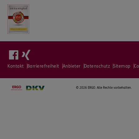
Kontakt
Barrierefreiheit
Anbieter
Datenschutz
Sitemap
Co
©
2026 ERGO. Alle Rechte vorbehalten.