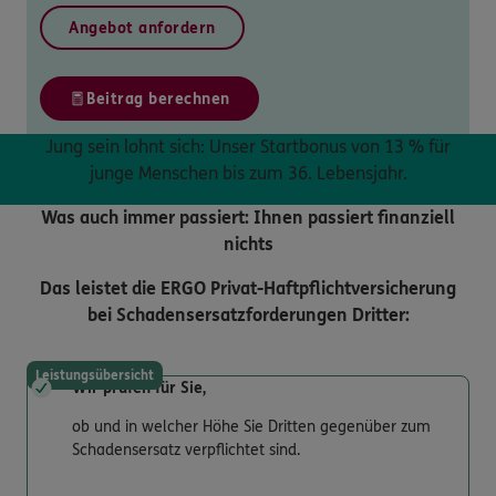
Angebot anfordern
Beitrag berechnen
Jung sein lohnt sich: Unser Startbonus von 13 % für
junge Menschen bis zum 36. Lebensjahr.
Was auch immer passiert: Ihnen passiert finanziell
nichts
Das leistet die ERGO Privat-Haftpflichtversicherung
bei Schadensersatzforderungen Dritter:
Leistungsübersicht
Wir prüfen für Sie,
ob und in welcher Höhe Sie Dritten gegenüber zum
Schadensersatz verpflichtet sind.