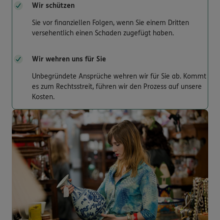
Wir schützen
Sie vor finanziellen Folgen, wenn Sie einem Dritten
versehentlich einen Schaden zugefügt haben.
Wir wehren uns für Sie
Unbegründete Ansprüche wehren wir für Sie ab. Kommt
es zum Rechtsstreit, führen wir den Prozess auf unsere
Kosten.